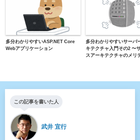
多分わかりやすいASP.NET Core
多分わかりやすいサーバ
Webアプリケーション
キテクチャ入門その2 〜
スアーキテクチャのメリ
この記事を書いた人
武井 宜行