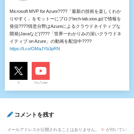
Microsoft MVP for Azure????「最新の技術を楽しくわか
りやすく」をモットーにブログtech-lab.sios.jp)で情報を
発信????得意分野はAzureによるクラウドネイティブな
開発(Javaなど)????「世界一わかりみの深いクラウドネ
イティブ on Azure」の動画を配信中????
https://t.co/OMaJYb3pRN
X
YouTube
コメントを残す
メールアドレスが公開されることはありません。
※
が付いてい