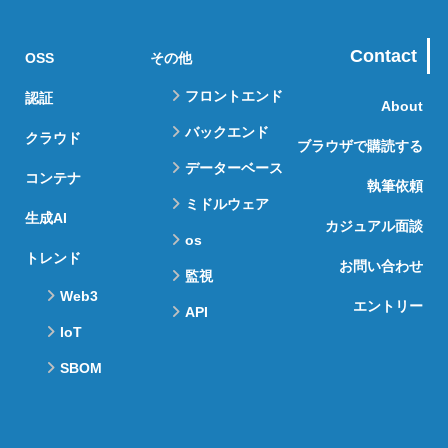
Contact
OSS
その他
フロントエンド
認証
About
バックエンド
クラウド
ブラウザで購読する
データーベース
コンテナ
執筆依頼
ミドルウェア
生成AI
カジュアル面談
os
トレンド
お問い合わせ
監視
Web3
エントリー
API
IoT
SBOM