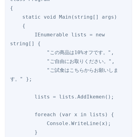
{

    static void Main(string[] args)

    {   

        IEnumerable lists = new 
string[] {

            "この商品は10%オフです。",

            "ご自由にお取りください。", 

            "ご試食はこちらからお願いしま
す。" };

        lists = lists.AddIkemen();

        foreach (var x in lists) {

            Console.WriteLine(x);

        }       
