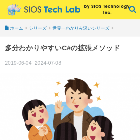
by SIOS Technology,
Inc.
ホーム
シリーズ
世界一わかりみ深いシリーズ
多分わかりやすいC#の拡張メソッド
2019-06-04
2024-07-08