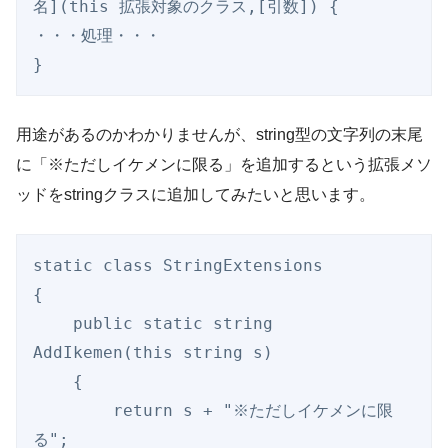
名](this 拡張対象のクラス,[引数]) {

・・・処理・・・

用途があるのかわかりませんが、string型の文字列の末尾
に「※ただしイケメンに限る」を追加するという拡張メソ
ッドをstringクラスに追加してみたいと思います。
static class StringExtensions

{

    public static string 
AddIkemen(this string s)

    {   

        return s + "※ただしイケメンに限
る";
