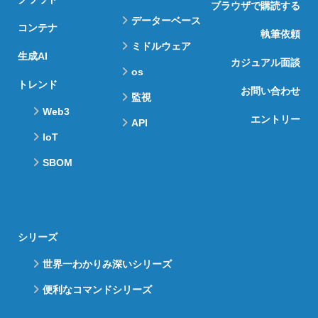
ブラウザで購読する
データーベース
コンテナ
執筆依頼
ミドルウェア
生成AI
カジュアル面談
os
トレンド
お問い合わせ
監視
Web3
エントリー
API
IoT
SBOM
シリーズ
世界一わかりみ深いシリーズ
便利なコマンドシリーズ