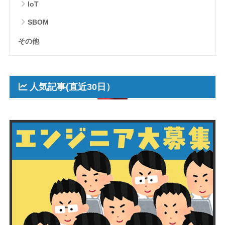
IoT
SBOM
その他
人気記事(直近30日）