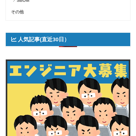
SBOM
その他
人気記事(直近30日）