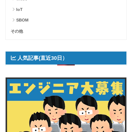
IoT
SBOM
その他
人気記事(直近30日）