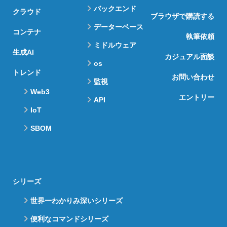
バックエンド
クラウド
ブラウザで購読する
データーベース
コンテナ
執筆依頼
ミドルウェア
生成AI
カジュアル面談
os
トレンド
お問い合わせ
監視
Web3
エントリー
API
IoT
SBOM
シリーズ
世界一わかりみ深いシリーズ
便利なコマンドシリーズ