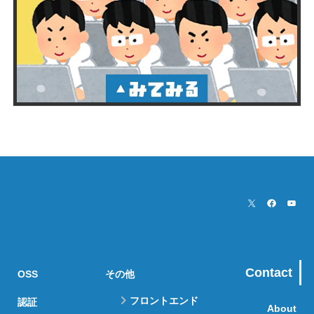
Contact
OSS
その他
フロントエンド
認証
About