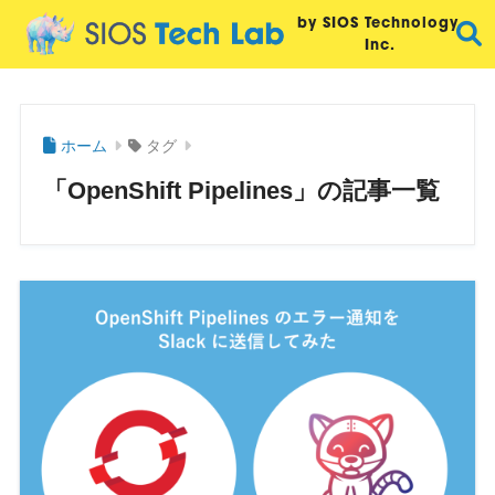
by SIOS Technology,
Inc.
ホーム
タグ
「OpenShift Pipelines」の記事一覧