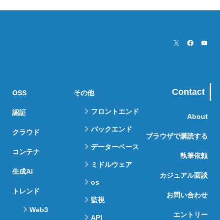
Contact
OSS
その他
フロントエンド
認証
About
バックエンド
クラウド
ブラウザで購読する
データーベース
コンテナ
執筆依頼
ミドルウェア
生成AI
カジュアル面談
os
トレンド
お問い合わせ
監視
Web3
エントリー
API