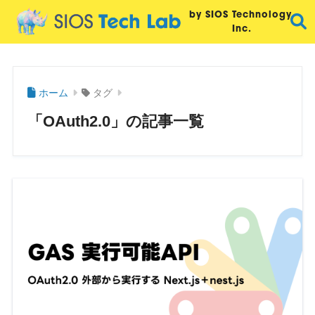
by SIOS Technology,
Inc.
ホーム
タグ
「OAuth2.0」の記事一覧