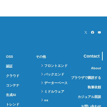
Contact
OSS
その他
フロントエンド
認証
About
バックエンド
クラウド
ブラウザで購読する
データーベース
コンテナ
執筆依頼
ミドルウェア
生成AI
カジュアル面談
os
トレンド
お問い合わせ