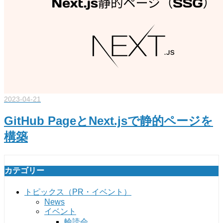
2023-04-21
GitHub PageとNext.jsで静的ページを
構築
カテゴリー
トピックス（PR・イベント）
News
イベント
輪読会