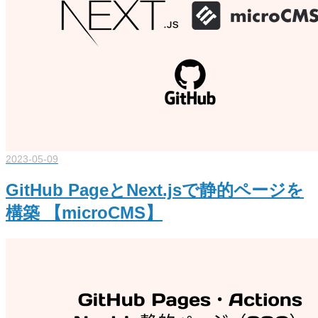
2023-05-09
GitHub PageとNext.jsで静的ページを
構築 【microCMS】