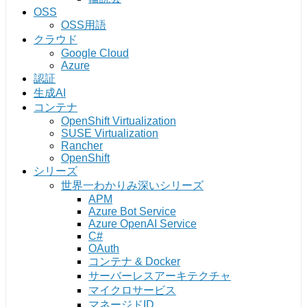
OSS
OSS用語
クラウド
Google Cloud
Azure
認証
生成AI
コンテナ
OpenShift Virtualization
SUSE Virtualization
Rancher
OpenShift
シリーズ
世界一わかりみ深いシリーズ
APM
Azure Bot Service
Azure OpenAI Service
C#
OAuth
コンテナ & Docker
サーバーレスアーキテクチャ
マイクロサービス
マネージドID