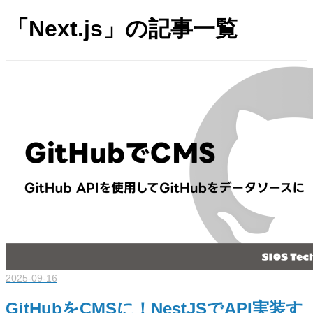
「Next.js」の記事一覧
2025-09-16
GitHubをCMSに！NestJSでAPI実装す