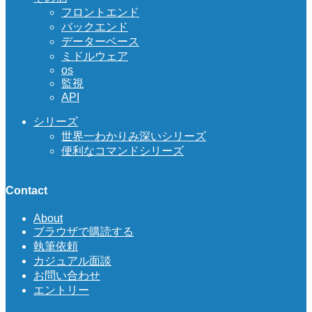
フロントエンド
バックエンド
データーベース
ミドルウェア
os
監視
API
シリーズ
世界一わかりみ深いシリーズ
便利なコマンドシリーズ
Contact
About
ブラウザで購読する
執筆依頼
カジュアル面談
お問い合わせ
エントリー