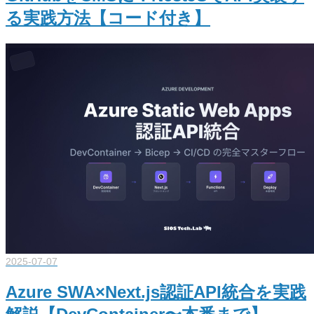
る実践方法【コード付き】
2025-07-07
Azure SWA×Next.js認証API統合を実践