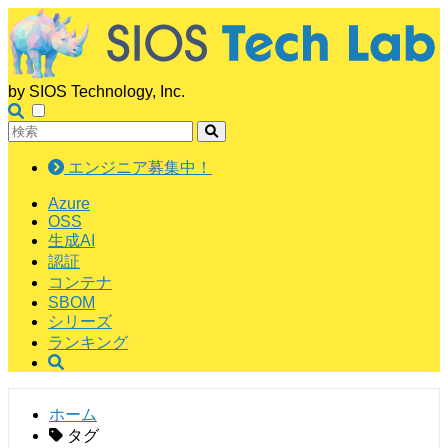
by SIOS Technology, Inc.
エンジニア募集中！
Azure
OSS
生成AI
認証
コンテナ
SBOM
シリーズ
ランキング
ホーム
タグ