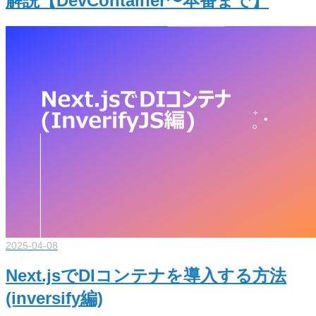
解説【DevContainer〜本番まで】
2025-04-08
Next.jsでDIコンテナを導入する方法
(inversify編)