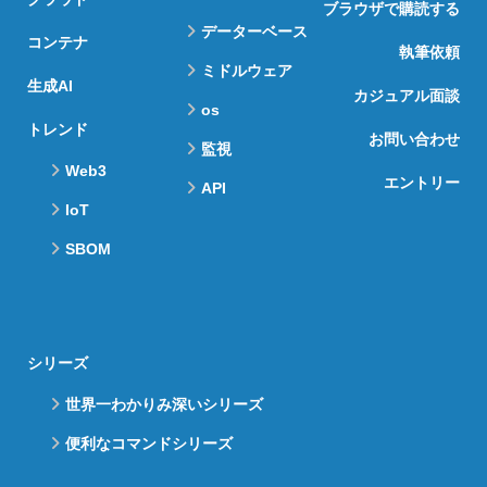
ブラウザで購読する
データーベース
コンテナ
執筆依頼
ミドルウェア
生成AI
カジュアル面談
os
トレンド
お問い合わせ
監視
Web3
エントリー
API
IoT
SBOM
シリーズ
世界一わかりみ深いシリーズ
便利なコマンドシリーズ