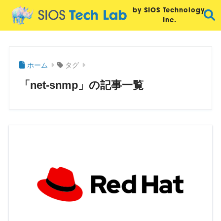
by SIOS Technology,
Inc.
ホーム
タグ
「net-snmp」の記事一覧