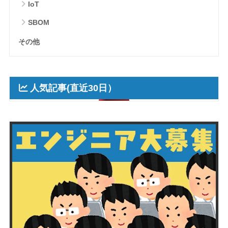
IoT
SBOM
その他
人気記事(直近30日）