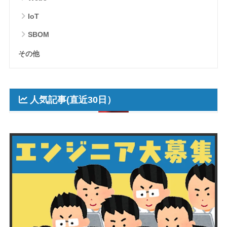
IoT
SBOM
その他
人気記事(直近30日）