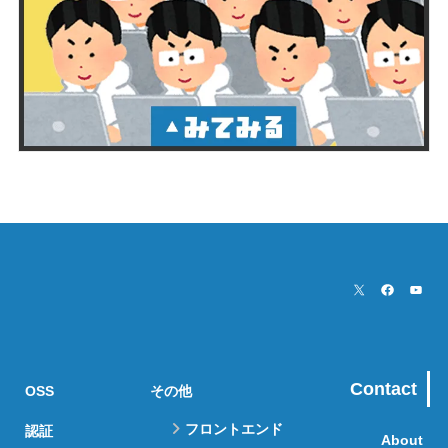
Contact
OSS
その他
フロントエンド
認証
About