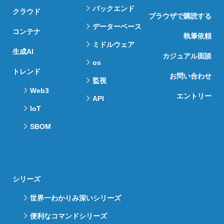
バックエンド
クラウド
ブラウザで購読する
データーベース
コンテナ
執筆依頼
ミドルウェア
生成AI
カジュアル面談
os
トレンド
お問い合わせ
監視
Web3
エントリー
API
IoT
SBOM
シリーズ
世界一わかりみ深いシリーズ
便利なコマンドシリーズ