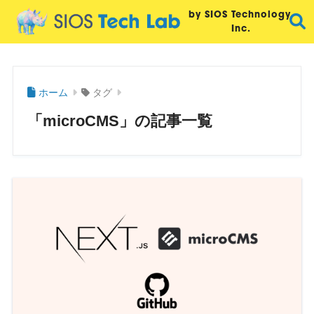
by SIOS Technology,
Inc.
ホーム
タグ
「microCMS」の記事一覧