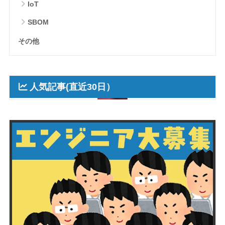
IoT
SBOM
その他
人気記事(直近30日）