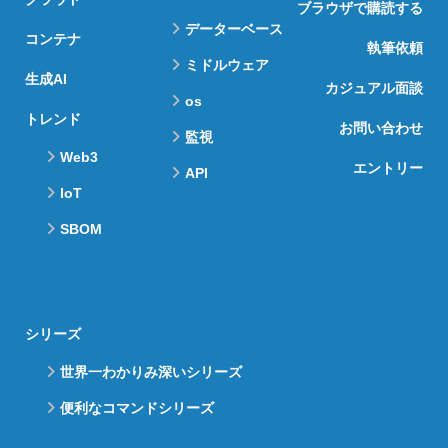
ブラウザで購読する
データーベース
コンテナ
執筆依頼
ミドルウェア
生成AI
カジュアル面談
os
トレンド
お問い合わせ
監視
Web3
エントリー
API
IoT
SBOM
シリーズ
世界一わかりみ深いシリーズ
便利なコマンドシリーズ