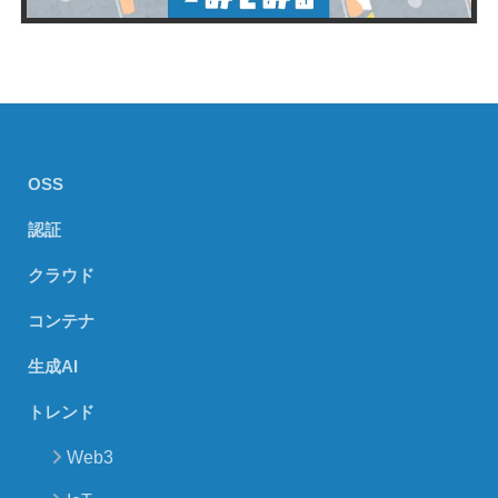
OSS
認証
クラウド
コンテナ
生成AI
トレンド
Web3