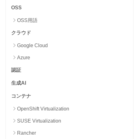
OSS
OSS用語
クラウド
Google Cloud
Azure
認証
生成AI
コンテナ
OpenShift Virtualization
SUSE Virtualization
Rancher