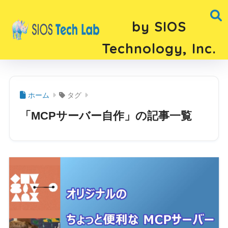
by SIOS
Technology, Inc.
ホーム
タグ
「MCPサーバー自作」の記事一覧