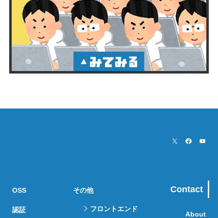
Contact
OSS
その他
フロントエンド
認証
About