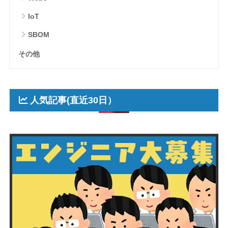
IoT
SBOM
その他
人気記事(直近30日）