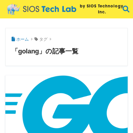
by SIOS Technology,
Inc.
ホーム
タグ
「golang」の記事一覧