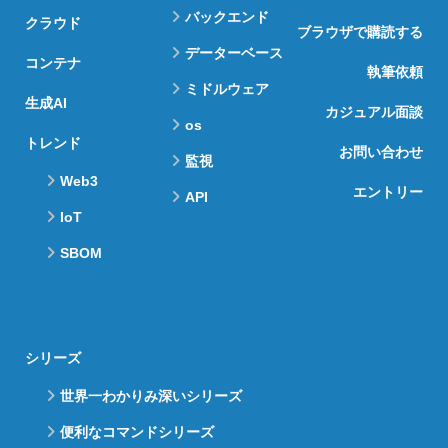
バックエンド
クラウド
ブラウザで購読する
データーベース
コンテナ
執筆依頼
ミドルウェア
生成AI
カジュアル面談
os
トレンド
お問い合わせ
監視
Web3
エントリー
API
IoT
SBOM
シリーズ
世界一わかりみ深いシリーズ
便利なコマンドシリーズ