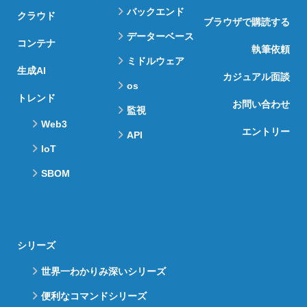
バックエンド
クラウド
ブラウザで購読する
データーベース
コンテナ
執筆依頼
ミドルウェア
生成AI
カジュアル面談
os
トレンド
お問い合わせ
監視
Web3
エントリー
API
IoT
SBOM
シリーズ
世界一わかりみ深いシリーズ
便利なコマンドシリーズ