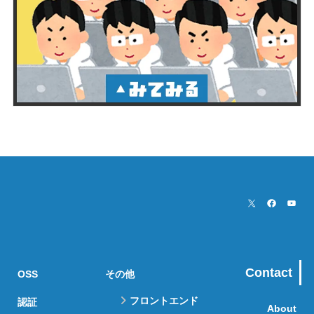
Contact
OSS
その他
フロントエンド
認証
About