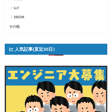
IoT
SBOM
その他
人気記事(直近30日）