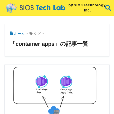
by SIOS Technology,
Inc.
ホーム
タグ
「container apps」の記事一覧