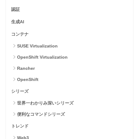
認証
生成AI
コンテナ
SUSE Virtualization
OpenShift Virtualization
Rancher
OpenShift
シリーズ
世界一わかりみ深いシリーズ
便利なコマンドシリーズ
トレンド
Web3