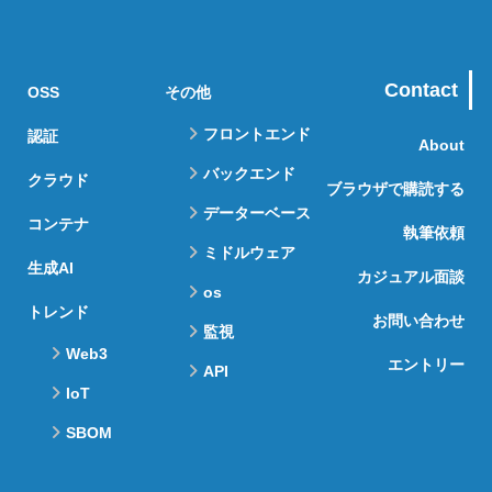
Contact
OSS
その他
フロントエンド
認証
About
バックエンド
クラウド
ブラウザで購読する
データーベース
コンテナ
執筆依頼
ミドルウェア
生成AI
カジュアル面談
os
トレンド
お問い合わせ
監視
Web3
エントリー
API
IoT
SBOM