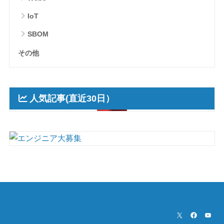
IoT
SBOM
その他
人気記事(直近30日）