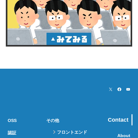
Contact
OSS
その他
フロントエンド
認証
About