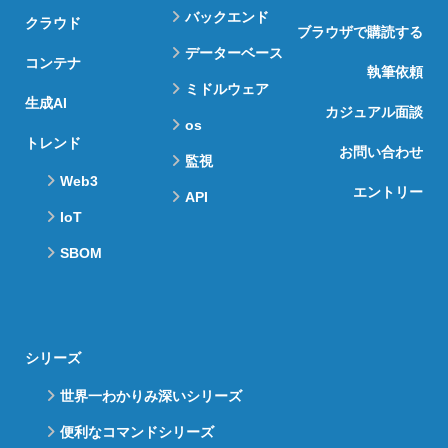
バックエンド
クラウド
ブラウザで購読する
データーベース
コンテナ
執筆依頼
ミドルウェア
生成AI
カジュアル面談
os
トレンド
お問い合わせ
監視
Web3
エントリー
API
IoT
SBOM
シリーズ
世界一わかりみ深いシリーズ
便利なコマンドシリーズ