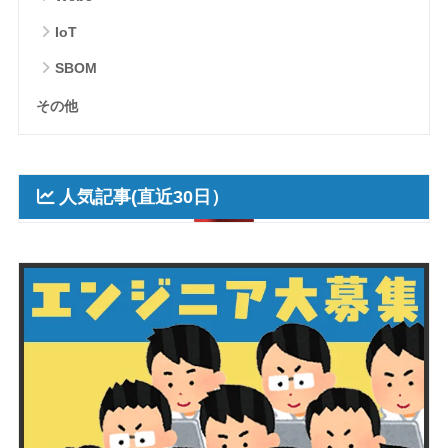
IoT
SBOM
その他
人気記事(直近30日）