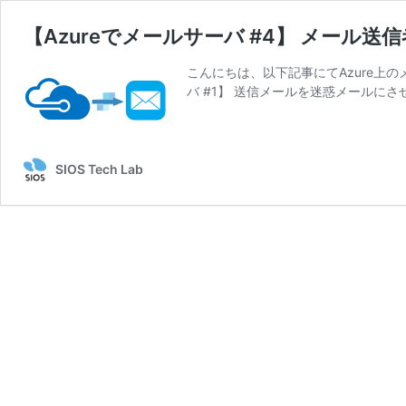
【Azureでメールサーバ #4】 メール送信者
こんにちは、以下記事にてAzure上の
バ #1】 送信メールを迷惑メールにさせ
SIOS Tech Lab